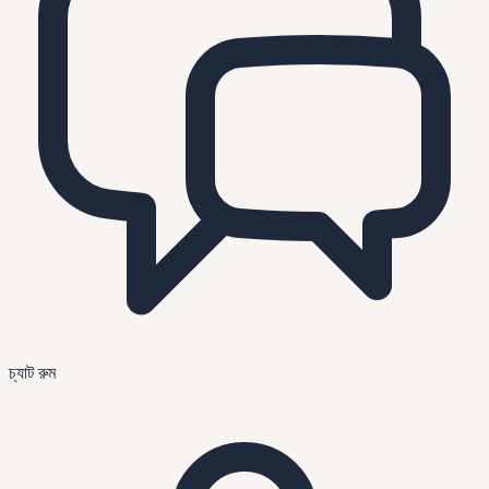
চ্যাট রুম