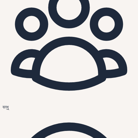
বন্ধু