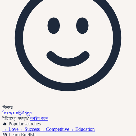
স্টিকার
ফ্রি অ্যাকাউন্ট খুলুন
ইতিমধ্যে সদস্য?
লগইন করুন
🔥 Popular searches
→
Love
→
Success
→
Competitive
→
Education
📖 Learn English