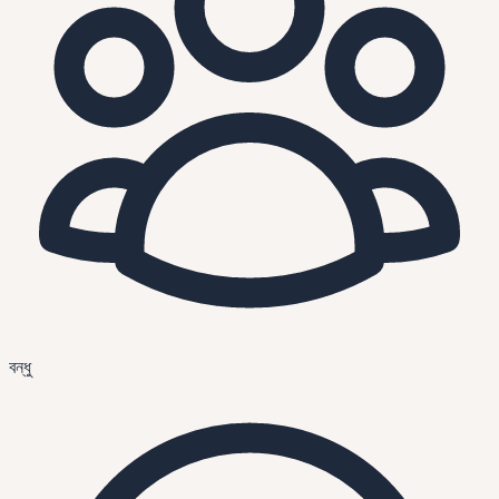
বন্ধু