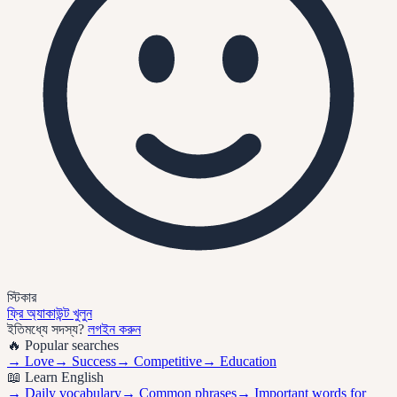
স্টিকার
ফ্রি অ্যাকাউন্ট খুলুন
ইতিমধ্যে সদস্য?
লগইন করুন
🔥 Popular searches
→
Love
→
Success
→
Competitive
→
Education
📖 Learn English
→ Daily vocabulary
→ Common phrases
→ Important words for