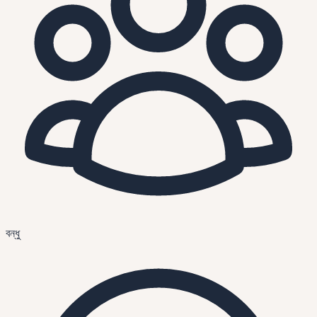
বন্ধু