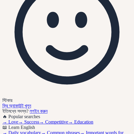
স্টিকার
ফ্রি অ্যাকাউন্ট খুলুন
ইতিমধ্যে সদস্য?
লগইন করুন
🔥 Popular searches
→
Love
→
Success
→
Competitive
→
Education
📖 Learn English
→ Daily vocabulary
→ Common phrases
→ Important words for