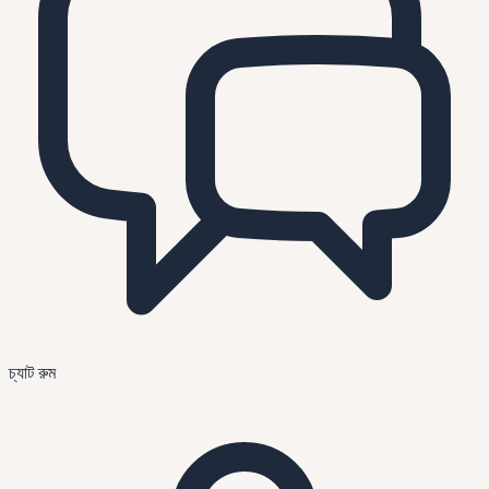
চ্যাট রুম