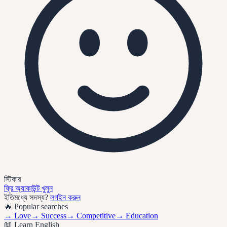
স্টিকার
ফ্রি অ্যাকাউন্ট খুলুন
ইতিমধ্যে সদস্য?
লগইন করুন
🔥 Popular searches
→
Love
→
Success
→
Competitive
→
Education
📖 Learn English