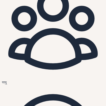
বন্ধু