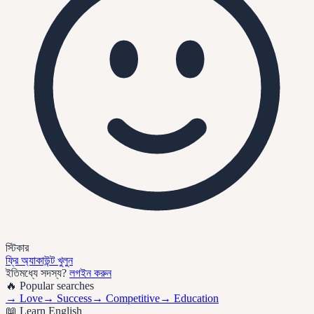
স্টিকার
ফ্রি অ্যাকাউন্ট খুলুন
ইতিমধ্যে সদস্য?
লগইন করুন
🔥 Popular searches
→
Love
→
Success
→
Competitive
→
Education
📖 Learn English