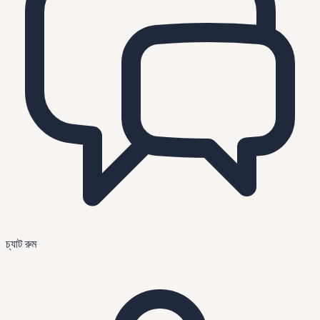
চ্যাট রুম