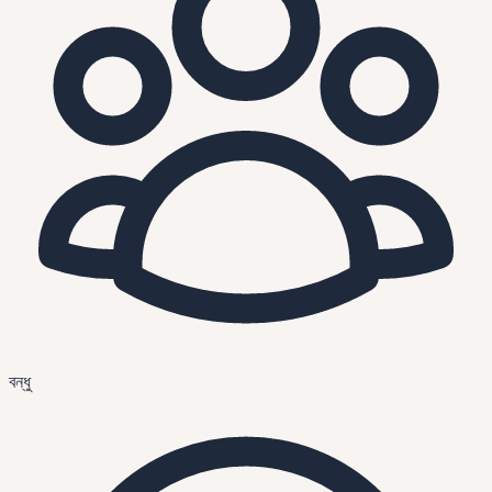
বন্ধু