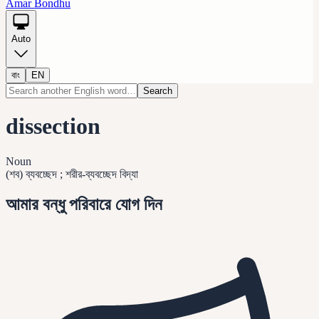
Amar Bondhu
Auto
বাং
EN
Search
dissection
Noun
(শব) ব্যবচ্ছেদ ; শরীর-ব্যবচ্ছেদ বিদ্যা
আমার বন্ধু পরিবারে যোগ দিন