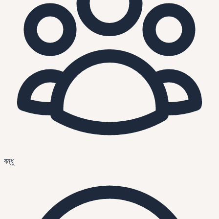
বন্ধু