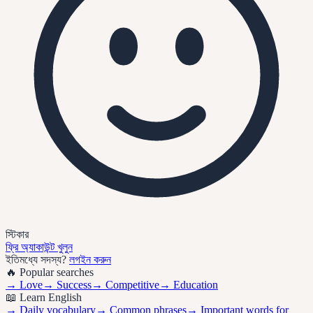
স্টিকার
ফ্রি অ্যাকাউন্ট খুলুন
ইতিমধ্যে সদস্য?
লগইন করুন
🔥 Popular searches
→
Love
→
Success
→
Competitive
→
Education
📖 Learn English
→ Daily vocabulary
→ Common phrases
→ Important words for