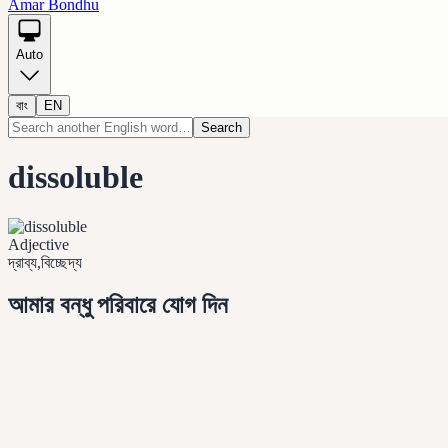
Amar Bondhu
Auto
বাং
EN
Search
dissoluble
Adjective
দ্রাব্য,বিচ্ছেদ্য
আমার বন্ধু পরিবারে যোগ দিন