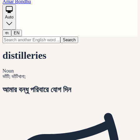
Amar Bondhu
Auto
বাং
EN
Search
distilleries
Noun
ভাঁটি; ভাঁটিখানা;
আমার বন্ধু পরিবারে যোগ দিন