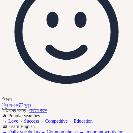
স্টিকার
ফ্রি অ্যাকাউন্ট খুলুন
ইতিমধ্যে সদস্য?
লগইন করুন
🔥 Popular searches
→
Love
→
Success
→
Competitive
→
Education
📖 Learn English
→ Daily vocabulary
→ Common phrases
→ Important words for