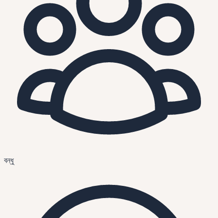
বন্ধু