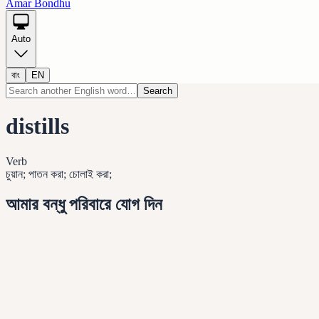
Amar Bondhu
Auto
বাং
EN
Search
distills
Verb
চুয়ান; পাতন করা; চোলাই করা;
আমার বন্ধু পরিবারে যোগ দিন