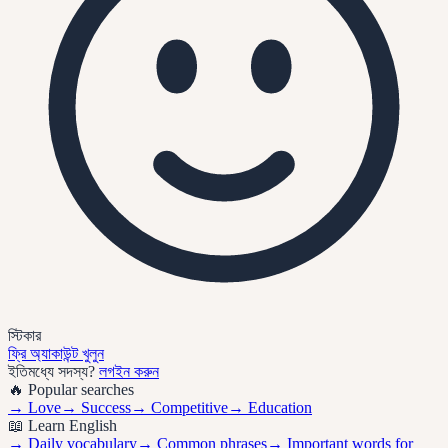
স্টিকার
ফ্রি অ্যাকাউন্ট খুলুন
ইতিমধ্যে সদস্য?
লগইন করুন
🔥 Popular searches
→
Love
→
Success
→
Competitive
→
Education
📖 Learn English
→ Daily vocabulary
→ Common phrases
→ Important words for