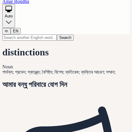
Amar Bondhu
Auto
বাং
EN
Search
distinctions
Noun
পার্থক্য; প্রভেদ; স্বাতন্ত্র্য; বৈশিষ্ট্য; বিশেষ; ব্যতিরেক; ব্যক্তির আচরণ; সম্মান;
আমার বন্ধু পরিবারে যোগ দিন