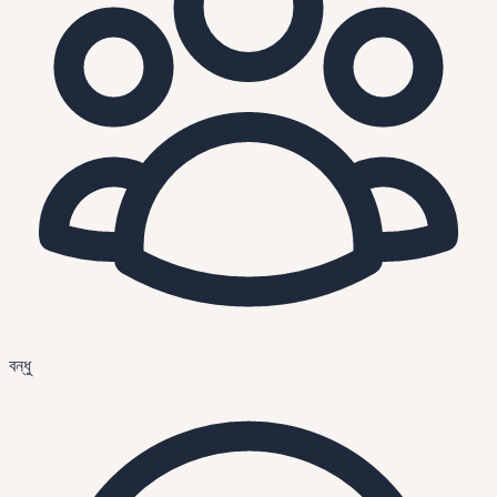
বন্ধু