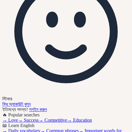
স্টিকার
ফ্রি অ্যাকাউন্ট খুলুন
ইতিমধ্যে সদস্য?
লগইন করুন
🔥 Popular searches
→
Love
→
Success
→
Competitive
→
Education
📖 Learn English
→ Daily vocabulary
→ Common phrases
→ Important words for