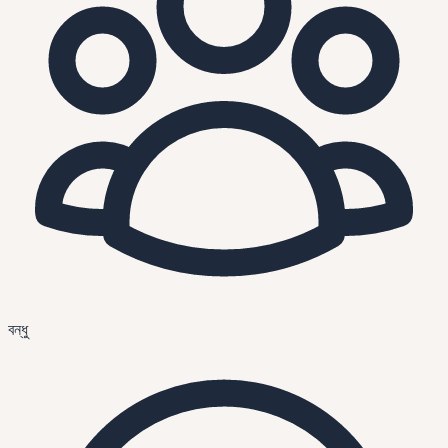
বন্ধু