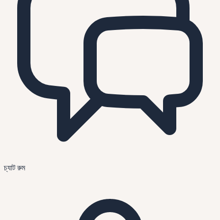
চ্যাট রুম