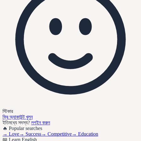
স্টিকার
ফ্রি অ্যাকাউন্ট খুলুন
ইতিমধ্যে সদস্য?
লগইন করুন
🔥 Popular searches
→
Love
→
Success
→
Competitive
→
Education
📖 Learn English