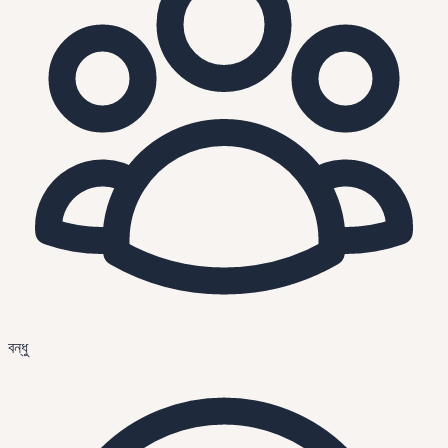
বন্ধু