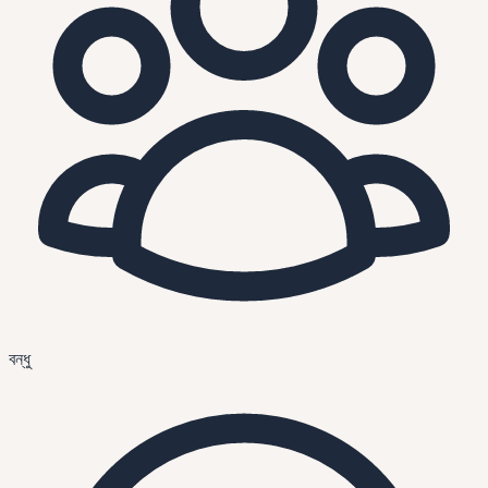
বন্ধু