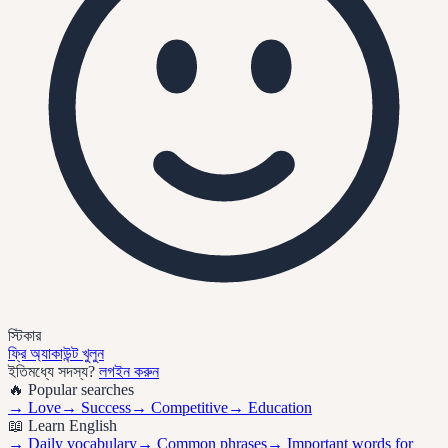
স্টিকার
ফ্রি অ্যাকাউন্ট খুলুন
ইতিমধ্যে সদস্য?
লগইন করুন
🔥 Popular searches
→
Love
→
Success
→
Competitive
→
Education
📖 Learn English
→ Daily vocabulary
→ Common phrases
→ Important words for