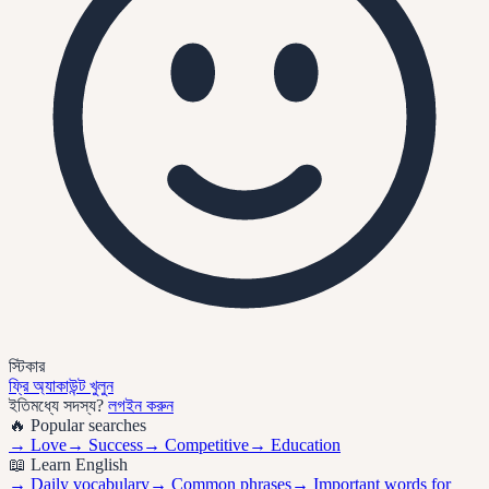
স্টিকার
ফ্রি অ্যাকাউন্ট খুলুন
ইতিমধ্যে সদস্য?
লগইন করুন
🔥 Popular searches
→
Love
→
Success
→
Competitive
→
Education
📖 Learn English
→ Daily vocabulary
→ Common phrases
→ Important words for