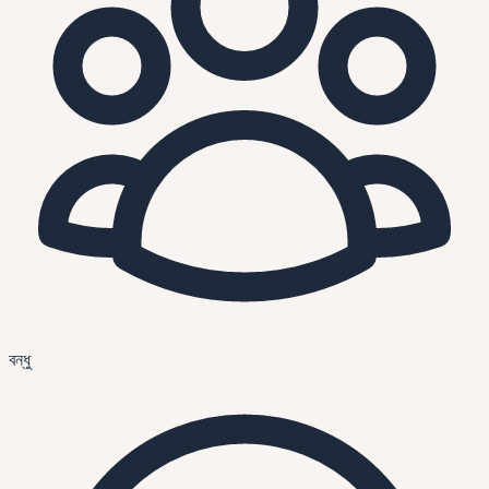
বন্ধু