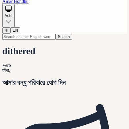
Amar Bondhu
Auto
বাং
EN
Search
dithered
Verb
কাঁপা;
আমার বন্ধু পরিবারে যোগ দিন