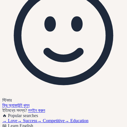
স্টিকার
ফ্রি অ্যাকাউন্ট খুলুন
ইতিমধ্যে সদস্য?
লগইন করুন
🔥 Popular searches
→
Love
→
Success
→
Competitive
→
Education
📖 Learn English