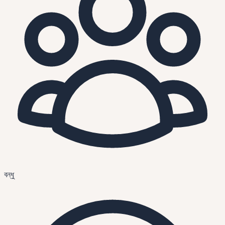
বন্ধু