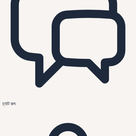
চ্যাট রুম