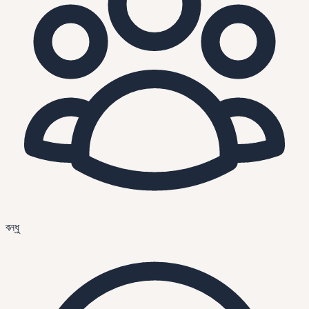
বন্ধু