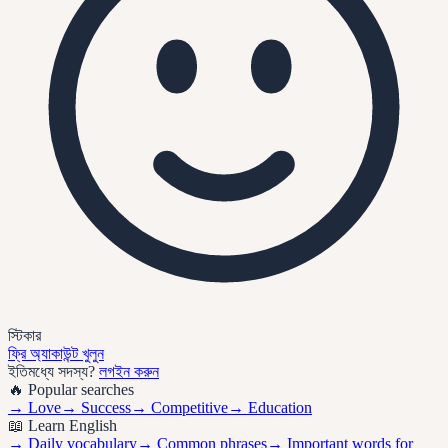
স্টিকার
ফ্রি অ্যাকাউন্ট খুলুন
ইতিমধ্যে সদস্য?
লগইন করুন
🔥 Popular searches
→
Love
→
Success
→
Competitive
→
Education
📖 Learn English
→ Daily vocabulary
→ Common phrases
→ Important words for