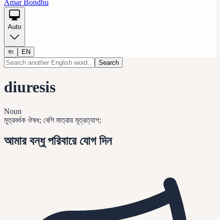
Amar Bondhu
Auto
বাং
EN
Search
diuresis
Noun
মূত্রবর্ধক ঔষধ; বেশি মাত্রায় মূত্রত্যাগ;
আমার বন্ধু পরিবারে যোগ দিন