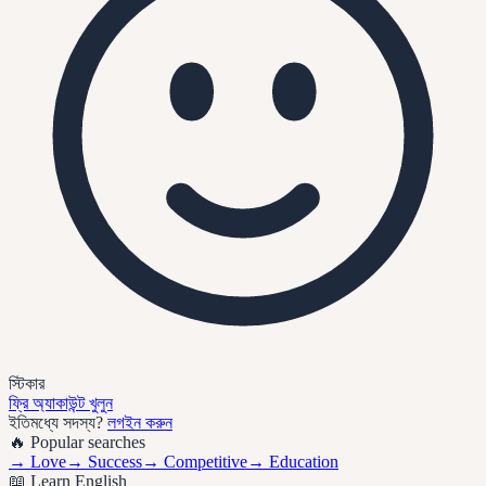
স্টিকার
ফ্রি অ্যাকাউন্ট খুলুন
ইতিমধ্যে সদস্য?
লগইন করুন
🔥 Popular searches
→
Love
→
Success
→
Competitive
→
Education
📖 Learn English