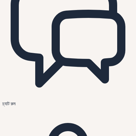
চ্যাট রুম