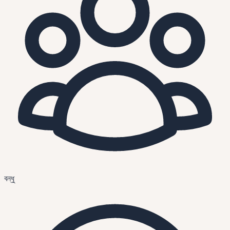
বন্ধু