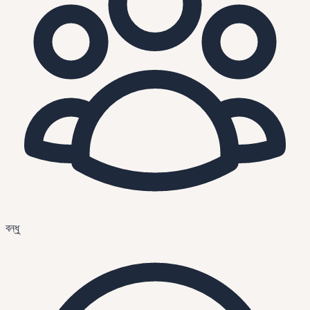
বন্ধু