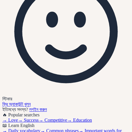
স্টিকার
ফ্রি অ্যাকাউন্ট খুলুন
ইতিমধ্যে সদস্য?
লগইন করুন
🔥 Popular searches
→
Love
→
Success
→
Competitive
→
Education
📖 Learn English
→ Daily vocabulary
→ Common phrases
→ Important words for