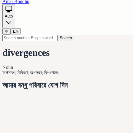
Amar Bondhu
Auto
বাং
EN
Search
divergences
Noun
অপসারণ; বিকিরণ; অপসরণ; বিপথগমন;
আমার বন্ধু পরিবারে যোগ দিন