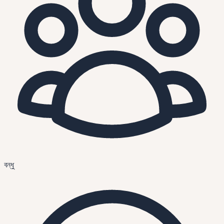
বন্ধু