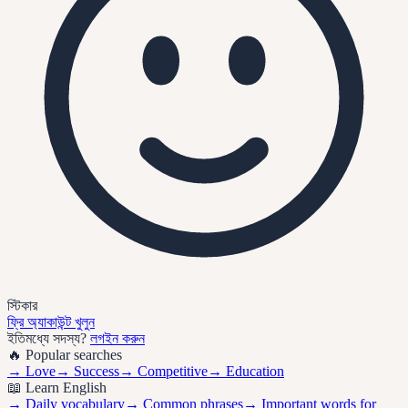
স্টিকার
ফ্রি অ্যাকাউন্ট খুলুন
ইতিমধ্যে সদস্য?
লগইন করুন
🔥 Popular searches
→
Love
→
Success
→
Competitive
→
Education
📖 Learn English
→ Daily vocabulary
→ Common phrases
→ Important words for