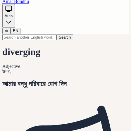
Amar Bondhu
Auto
বাং
EN
Search
diverging
Adjective
উত্পথ;
আমার বন্ধু পরিবারে যোগ দিন