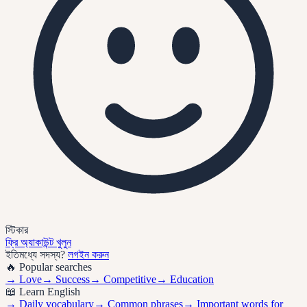
স্টিকার
ফ্রি অ্যাকাউন্ট খুলুন
ইতিমধ্যে সদস্য?
লগইন করুন
🔥 Popular searches
→
Love
→
Success
→
Competitive
→
Education
📖 Learn English
→ Daily vocabulary
→ Common phrases
→ Important words for