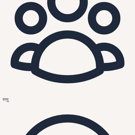
বন্ধু