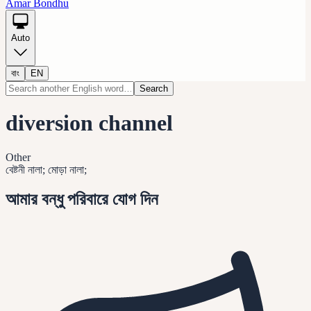
Amar Bondhu
Auto
বাং
EN
Search
diversion channel
Other
বেষ্টনী নালা; মোড়া নালা;
আমার বন্ধু পরিবারে যোগ দিন