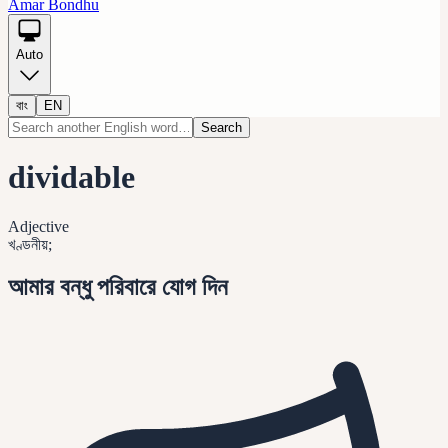
Amar Bondhu
Auto
বাং
EN
Search
dividable
Adjective
খণ্ডনীয়;
আমার বন্ধু পরিবারে যোগ দিন