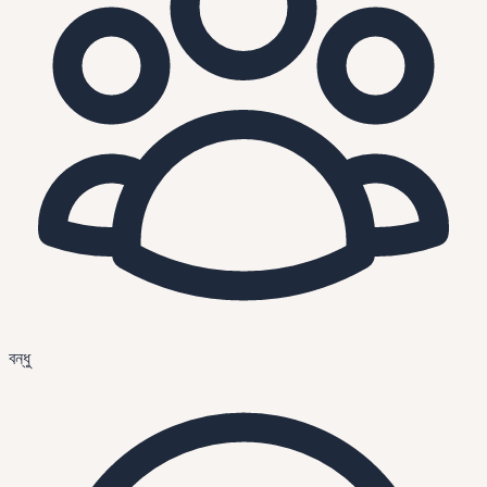
বন্ধু