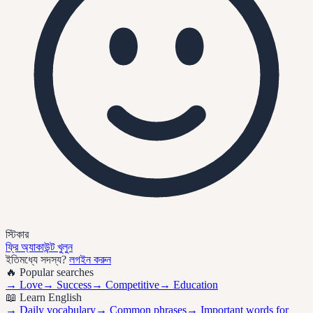
স্টিকার
ফ্রি অ্যাকাউন্ট খুলুন
ইতিমধ্যে সদস্য?
লগইন করুন
🔥 Popular searches
→
Love
→
Success
→
Competitive
→
Education
📖 Learn English
→ Daily vocabulary
→ Common phrases
→ Important words for