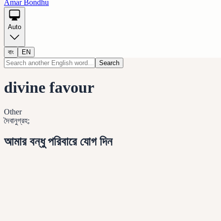
Amar Bondhu
Auto
বাং
EN
Search
divine favour
Other
দৈবানুগ্রহ;
আমার বন্ধু পরিবারে যোগ দিন