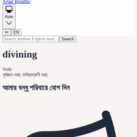
Amar Bondhu
Auto
বাং
EN
Search
divining
Verb
পূর্বজ্ঞান করা; ভবিষ্যদ্বাণী করা;
আমার বন্ধু পরিবারে যোগ দিন