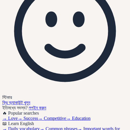
স্টিকার
ফ্রি অ্যাকাউন্ট খুলুন
ইতিমধ্যে সদস্য?
লগইন করুন
🔥 Popular searches
→
Love
→
Success
→
Competitive
→
Education
📖 Learn English
→ Daily vocabulary
→ Common phrases
→ Important words for