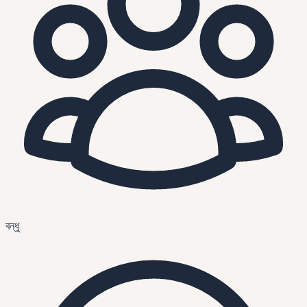
বন্ধু