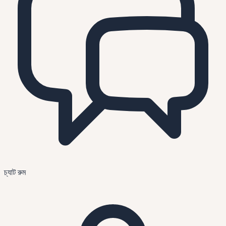
চ্যাট রুম