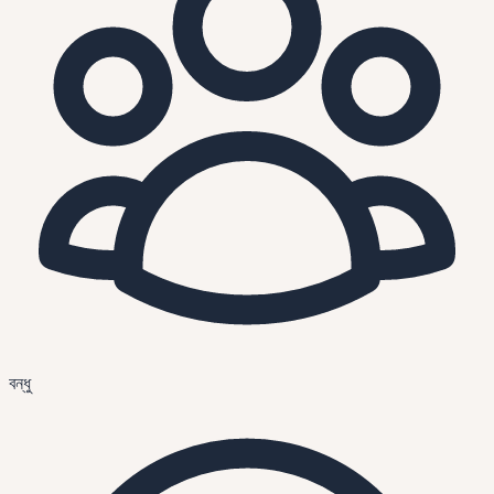
বন্ধু