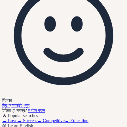
স্টিকার
ফ্রি অ্যাকাউন্ট খুলুন
ইতিমধ্যে সদস্য?
লগইন করুন
🔥 Popular searches
→
Love
→
Success
→
Competitive
→
Education
📖 Learn English