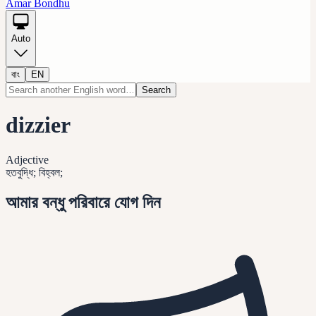
Amar Bondhu
Auto
বাং
EN
Search
dizzier
Adjective
হতবুদ্ধি; বিহ্বল;
আমার বন্ধু পরিবারে যোগ দিন