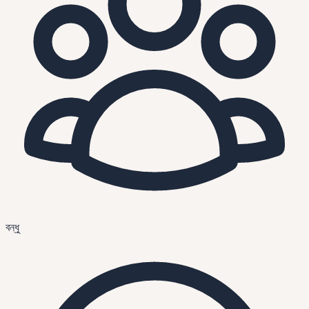
বন্ধু