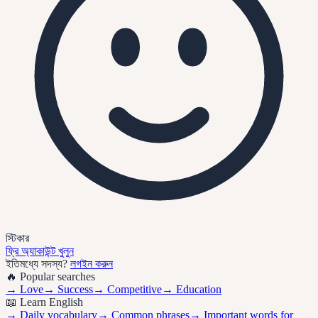
স্টিকার
ফ্রি অ্যাকাউন্ট খুলুন
ইতিমধ্যে সদস্য?
লগইন করুন
🔥 Popular searches
→
Love
→
Success
→
Competitive
→
Education
📖 Learn English
→ Daily vocabulary
→ Common phrases
→ Important words for