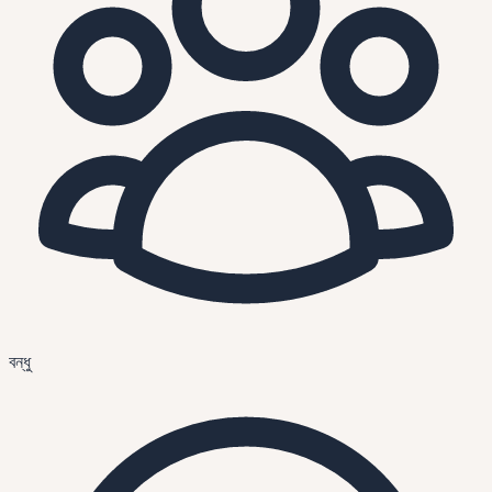
বন্ধু