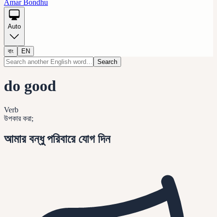
Amar Bondhu
Auto
বাং
EN
Search
do good
Verb
উপকার করা;
আমার বন্ধু পরিবারে যোগ দিন