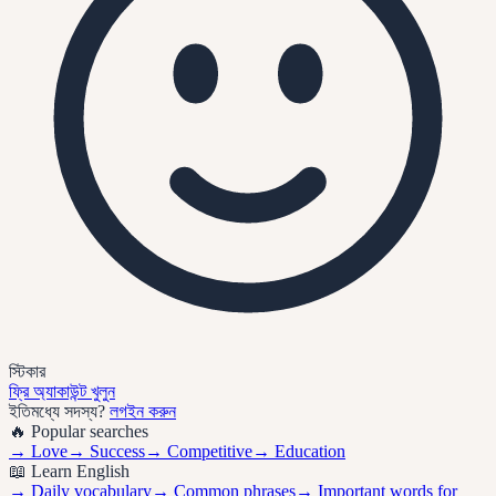
স্টিকার
ফ্রি অ্যাকাউন্ট খুলুন
ইতিমধ্যে সদস্য?
লগইন করুন
🔥 Popular searches
→
Love
→
Success
→
Competitive
→
Education
📖 Learn English
→ Daily vocabulary
→ Common phrases
→ Important words for