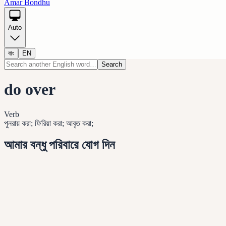
Amar Bondhu
Auto
বাং
EN
Search
do over
Verb
পুনরায় করা; ফিরিয়া করা; আবৃত করা;
আমার বন্ধু পরিবারে যোগ দিন