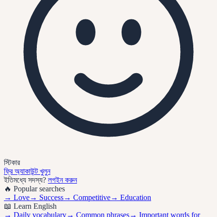
স্টিকার
ফ্রি অ্যাকাউন্ট খুলুন
ইতিমধ্যে সদস্য?
লগইন করুন
🔥 Popular searches
→
Love
→
Success
→
Competitive
→
Education
📖 Learn English
→ Daily vocabulary
→ Common phrases
→ Important words for