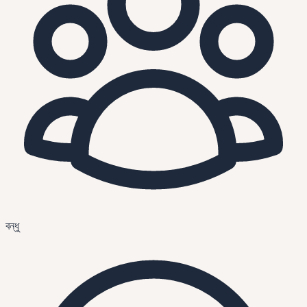
বন্ধু