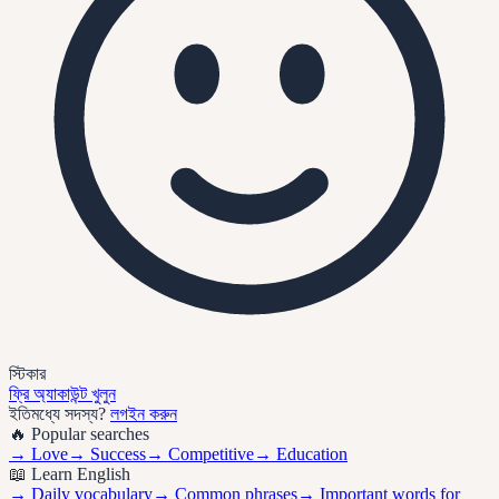
স্টিকার
ফ্রি অ্যাকাউন্ট খুলুন
ইতিমধ্যে সদস্য?
লগইন করুন
🔥 Popular searches
→
Love
→
Success
→
Competitive
→
Education
📖 Learn English
→ Daily vocabulary
→ Common phrases
→ Important words for