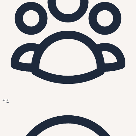
বন্ধু