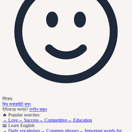
স্টিকার
ফ্রি অ্যাকাউন্ট খুলুন
ইতিমধ্যে সদস্য?
লগইন করুন
🔥 Popular searches
→
Love
→
Success
→
Competitive
→
Education
📖 Learn English
→ Daily vocabulary
→ Common phrases
→ Important words for