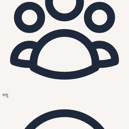
বন্ধু