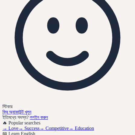
স্টিকার
ফ্রি অ্যাকাউন্ট খুলুন
ইতিমধ্যে সদস্য?
লগইন করুন
🔥 Popular searches
→
Love
→
Success
→
Competitive
→
Education
📖 Learn English