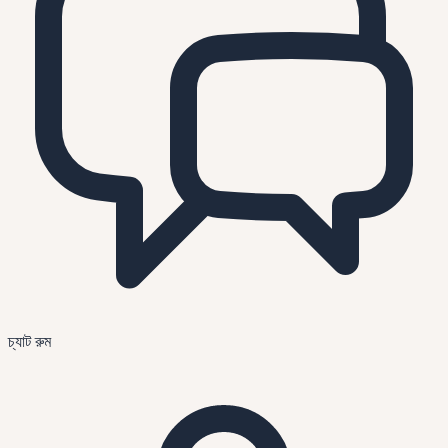
চ্যাট রুম