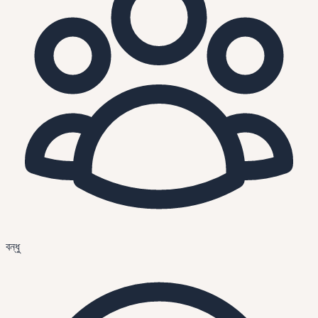
বন্ধু