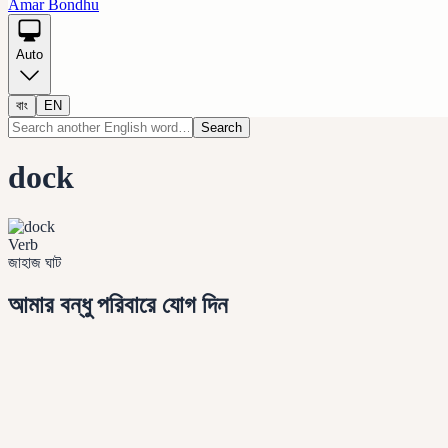
Amar Bondhu
Auto
বাং
EN
Search
dock
Verb
জাহাজ ঘাট
আমার বন্ধু পরিবারে যোগ দিন