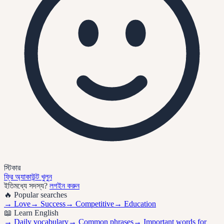
স্টিকার
ফ্রি অ্যাকাউন্ট খুলুন
ইতিমধ্যে সদস্য?
লগইন করুন
🔥 Popular searches
→
Love
→
Success
→
Competitive
→
Education
📖 Learn English
→ Daily vocabulary
→ Common phrases
→ Important words for