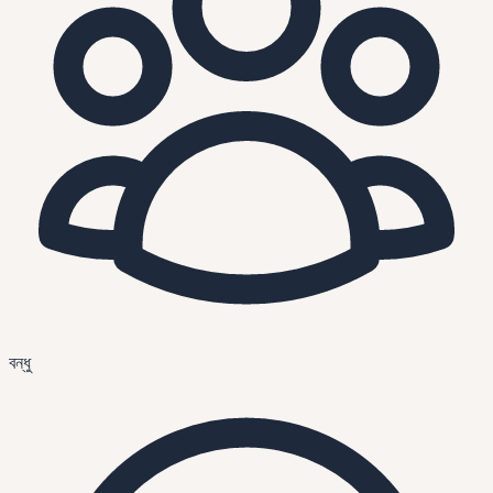
বন্ধু