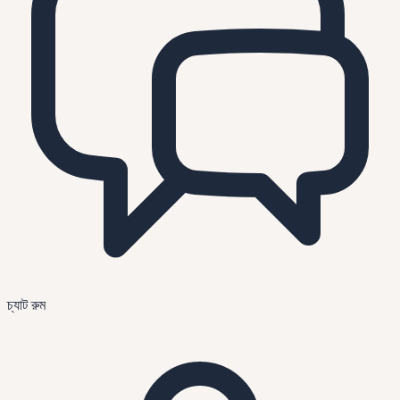
চ্যাট রুম