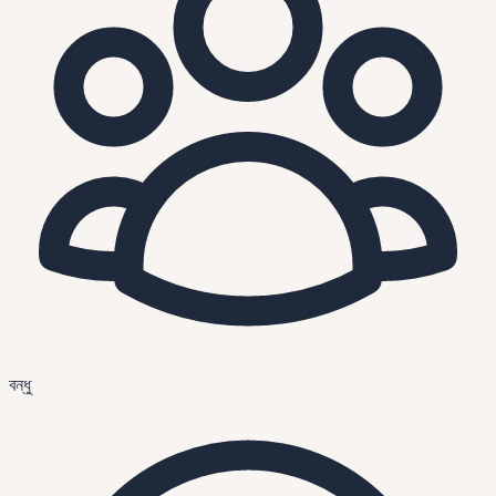
বন্ধু