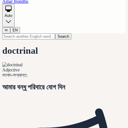
Amar Bondhu
Auto
বাং
EN
Search
doctrinal
Adjective
মতবাদ-সংক্রান্ত;
আমার বন্ধু পরিবারে যোগ দিন