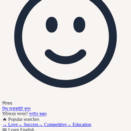
স্টিকার
ফ্রি অ্যাকাউন্ট খুলুন
ইতিমধ্যে সদস্য?
লগইন করুন
🔥 Popular searches
→
Love
→
Success
→
Competitive
→
Education
📖 Learn English