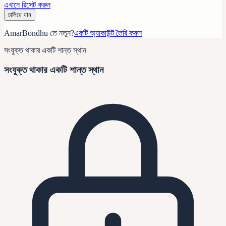
এখানে রিসেট করুন
চালিয়ে যান
AmarBondhu তে নতুন?
একটি অ্যাকাউন্ট তৈরি করুন
সংযুক্ত থাকার একটি শান্ত স্থান
সংযুক্ত থাকার একটি শান্ত স্থান