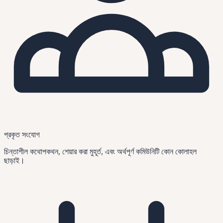
প্রকৃত সংযোগ
চিন্তাশীল কথোপকথন, শেয়ার করা মুহূর্ত, এবং অর্থপূর্ণ কমিউনিটি কোন কোলাহল
ছাড়াই।