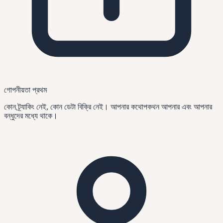
গোপনীয়তা প্রথম
কোন ট্র্যাকিং নেই, কোন ডেটা বিক্রি নেই। আপনার কথোপকথন আপনার এবং আপনার
বন্ধুদের মধ্যে থাকে।